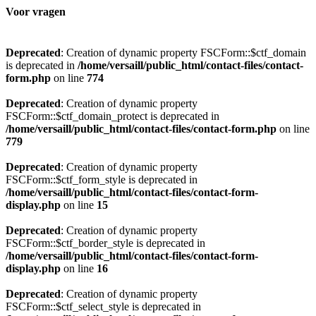
Voor vragen
Deprecated
: Creation of dynamic property FSCForm::$ctf_domain
is deprecated in
/home/versaill/public_html/contact-files/contact-
form.php
on line
774
Deprecated
: Creation of dynamic property
FSCForm::$ctf_domain_protect is deprecated in
/home/versaill/public_html/contact-files/contact-form.php
on line
779
Deprecated
: Creation of dynamic property
FSCForm::$ctf_form_style is deprecated in
/home/versaill/public_html/contact-files/contact-form-
display.php
on line
15
Deprecated
: Creation of dynamic property
FSCForm::$ctf_border_style is deprecated in
/home/versaill/public_html/contact-files/contact-form-
display.php
on line
16
Deprecated
: Creation of dynamic property
FSCForm::$ctf_select_style is deprecated in