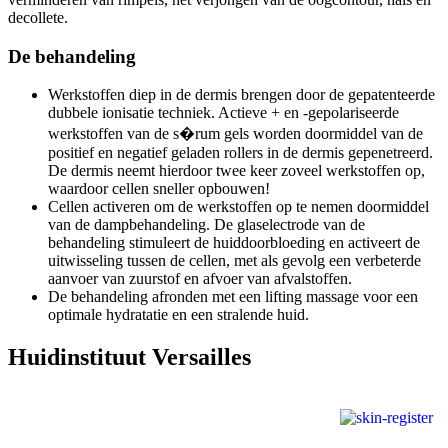
decollete.
De behandeling
Werkstoffen diep in de dermis brengen door de gepatenteerde
dubbele ionisatie techniek. Actieve + en -gepolariseerde
werkstoffen van de s�rum gels worden doormiddel van de
positief en negatief geladen rollers in de dermis gepenetreerd.
De dermis neemt hierdoor twee keer zoveel werkstoffen op,
waardoor cellen sneller opbouwen!
Cellen activeren om de werkstoffen op te nemen doormiddel
van de dampbehandeling. De glaselectrode van de
behandeling stimuleert de huiddoorbloeding en activeert de
uitwisseling tussen de cellen, met als gevolg een verbeterde
aanvoer van zuurstof en afvoer van afvalstoffen.
De behandeling afronden met een lifting massage voor een
optimale hydratatie en een stralende huid.
Huidinstituut Versailles