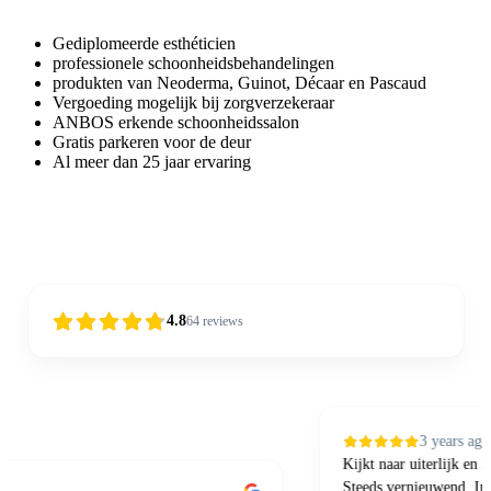
Gediplomeerde esthéticien
professionele schoonheidsbehandelingen
produkten van Neoderma, Guinot, Décaar en Pascaud
Vergoeding mogelijk bij zorgverzekeraar
ANBOS erkende schoonheidssalon
Gratis parkeren voor de deur
Al meer dan 25 jaar ervaring
4.8
64
reviews
3 years ago
Kijkt naar uiterlijk en in
Steeds vernieuwend. Inno