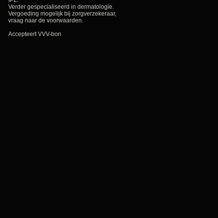
IPL.
Verder gespecialiseerd in dermatologie.
Vergoeding mogelijk bij zorgverzekeraar,
vraag naar de voorwaarden.
Accepteert VVV-bon